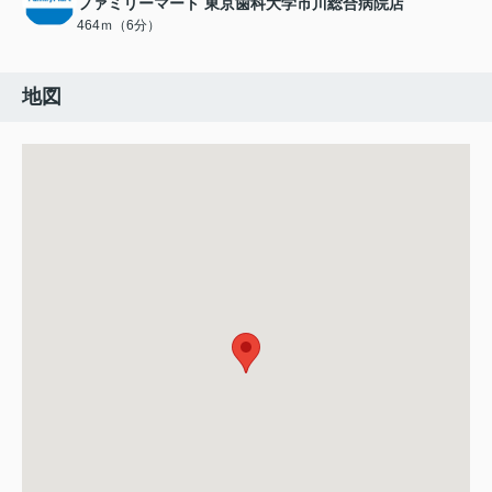
ファミリーマート 東京歯科大学市川総合病院店
464ｍ（6分）
地図