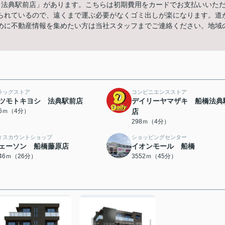
 法典駅前店」があります。こちらは初期費用をカードでお支払いいた
られているので、遠くまで運ぶ必要がなくゴミ出しが楽になります。道
めに不動産情報を集めたい方は当社スタッフまでご連絡ください。地域
ラッグストア
コンビニエンスストア
ツモトキヨシ 法典駅前店
デイリーヤマザキ 船橋法典
66ｍ（4分）
店
298ｍ（4分）
ィスカウントショップ
ショッピングセンター
ェーソン 船橋藤原店
イオンモール 船橋
046ｍ（26分）
3552ｍ（45分）