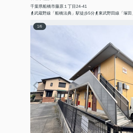
千葉県
船橋市
藤原
１丁目24-41
武蔵野線「船橋法典」駅徒歩5分
東武野田線「塚田
1
/
6