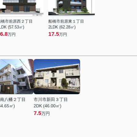
船橋市前原西２丁目
船橋市前原東１丁目
LDK (57.53㎡)
2LDK (62.28㎡)
6.8
17.5
万円
万円
南八幡２丁目
市川市新田３丁目
34.65㎡)
2DK (46.00㎡)
7.5
万円