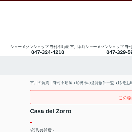
シャーメゾンショップ 寺村不動産 市川本店
シャーメゾンショップ 寺村
047-324-4210
047-329-5
市川の賃貸｜寺村不動産
船橋市の賃貸物件一覧
船橋法
この物
Casa del Zorro
-
管理/共益費 -