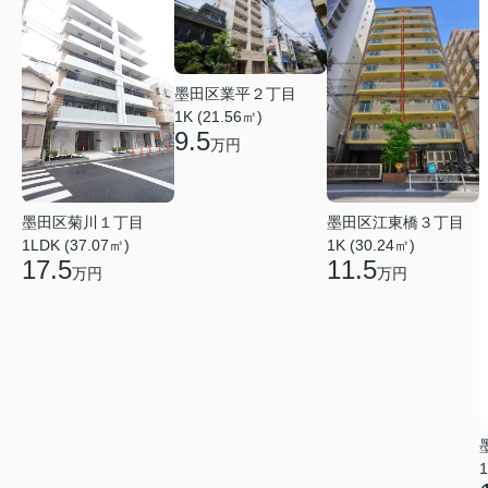
墨田区業平２丁目
1K (21.56㎡)
9.5
万円
墨田区江東橋３丁目
墨田区菊川１丁目
1K (30.24㎡)
1LDK (37.07㎡)
11.5
17.5
万円
万円
1