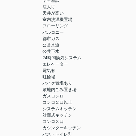
学生相談
法人可
天井が高い
室内洗濯機置場
フローリング
バルコニー
都市ガス
公営水道
公共下水
24時間換気システム
エレベーター
電気有
駐輪場
バイク置場あり
敷地内ごみ置き場
ガスコンロ
コンロ２口以上
システムキッチン
対面式キッチン
コンロ３口
カウンターキッチン
バス・トイレ別