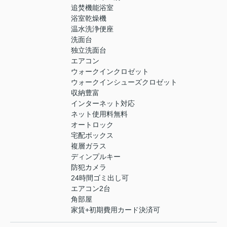
追焚機能浴室
浴室乾燥機
温水洗浄便座
洗面台
独立洗面台
エアコン
ウォークインクロゼット
ウォークインシューズクロゼット
収納豊富
インターネット対応
ネット使用料無料
オートロック
宅配ボックス
複層ガラス
ディンプルキー
防犯カメラ
24時間ゴミ出し可
エアコン2台
角部屋
家賃+初期費用カード決済可