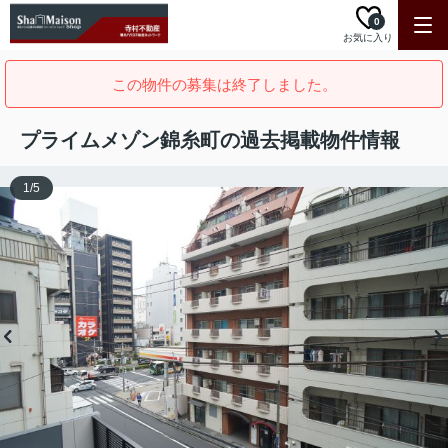
0
お気に入り
この物件の募集は終了しました。
プライムメゾン錦糸町の過去掲載物件情報
1
/
5