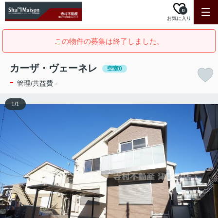
0
お気に入り
この物件の募集は終了しました。
カーザ・ヴェーネレ
空室0
-
管理/共益費 -
1
/
1