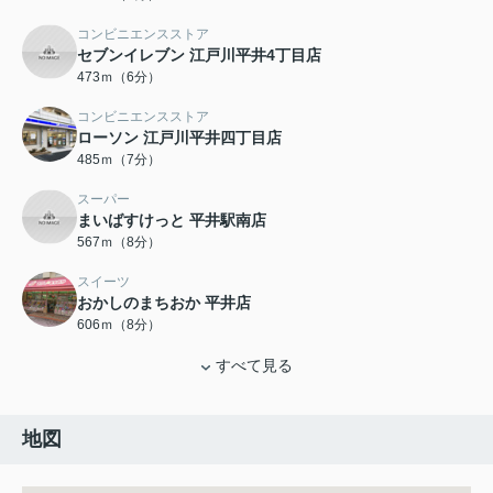
コンビニエンスストア
セブンイレブン 江戸川平井4丁目店
473ｍ（6分）
コンビニエンスストア
ローソン 江戸川平井四丁目店
485ｍ（7分）
スーパー
まいばすけっと 平井駅南店
567ｍ（8分）
スイーツ
おかしのまちおか 平井店
606ｍ（8分）
すべて見る
地図