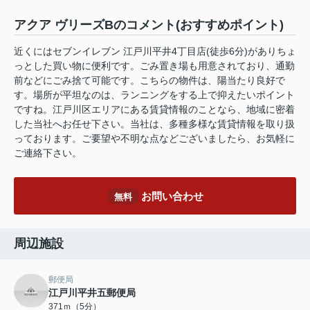
アクア ヴリーズBのコメント(おすすめポイント)
近くにはセブンイレブン 江戸川平井4丁目店(徒歩6分)がありちょ
っとした買い物に便利です。ごみ置き場も用意されており、通勤
前などにごみ捨て可能です。こちらの物件は、陽当たり良好で
す。場所が平坦なのは、ランニングをする上で抑えたいポイント
ですね。江戸川区エリアにある賃貸情報のことなら、地域に密着
した当社へお任せ下さい。当社は、多種多様な賃貸情報を取り扱
っております。ご要望や不明な点などございましたら、お気軽に
ご連絡下さい。
お問い合わせ
無料
周辺施設
郵便局
江戸川平井五郵便局
371ｍ（5分）