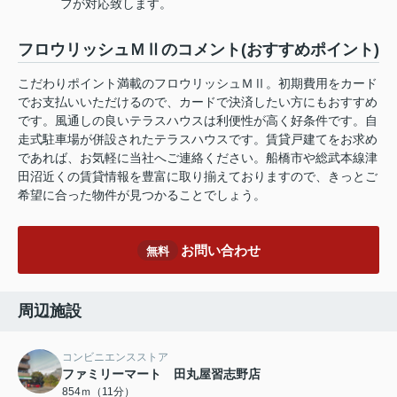
フが対応致します。
フロウリッシュＭⅡのコメント(おすすめポイント)
こだわりポイント満載のフロウリッシュＭⅡ。初期費用をカード
でお支払いいただけるので、カードで決済したい方にもおすすめ
です。風通しの良いテラスハウスは利便性が高く好条件です。自
走式駐車場が併設されたテラスハウスです。賃貸戸建てをお求め
であれば、お気軽に当社へご連絡ください。船橋市や総武本線津
田沼近くの賃貸情報を豊富に取り揃えておりますので、きっとご
希望に合った物件が見つかることでしょう。
お問い合わせ
無料
周辺施設
コンビニエンスストア
ファミリーマート 田丸屋習志野店
854ｍ（11分）