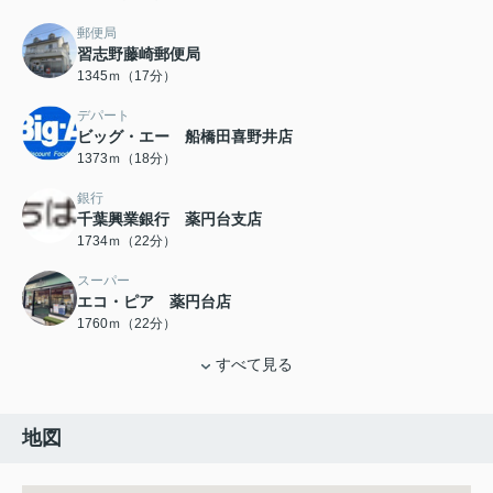
郵便局
習志野藤崎郵便局
1345ｍ（17分）
デパート
ビッグ・エー 船橋田喜野井店
1373ｍ（18分）
銀行
千葉興業銀行 薬円台支店
1734ｍ（22分）
スーパー
エコ・ピア 薬円台店
1760ｍ（22分）
すべて見る
地図