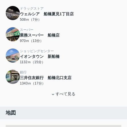
ドラッグストア
ウェルシア 船橋夏見1丁目店
508ｍ（7分）
スーパー
業務スーパー 船橋店
970ｍ（13分）
ショッピングセンター
イオンタウン 新船橋
1132ｍ（15分）
銀行
三井住友銀行 船橋北口支店
1343ｍ（17分）
すべて見る
地図