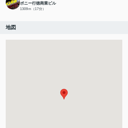
ポニー行徳商業ビル
1309ｍ（17分）
地図