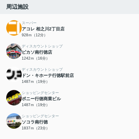
周辺施設
スーパー
アコレ 相之川2丁目店
928ｍ（12分）
ディスカウントショップ
ピカソ南行徳店
1242ｍ（16分）
ディスカウントショップ
ドン・キホーテ行徳駅前店
1487ｍ（19分）
ショッピングセンター
ポニー行徳商業ビル
1487ｍ（19分）
ショッピングセンター
ソコラ南行徳
1837ｍ（23分）