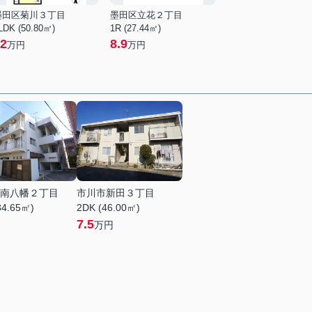
墨田区菊川３丁目
墨田区立花２丁目
LDK (50.80㎡)
1R (27.44㎡)
2
8.9
万円
万円
南八幡２丁目
市川市新田３丁目
34.65㎡)
2DK (46.00㎡)
7.5
万円