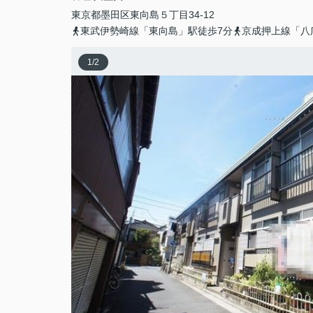
東京都
墨田区
東向島
５丁目34-12
東武伊勢崎線「東向島」駅徒歩7分
京成押上線「八
1
/
2