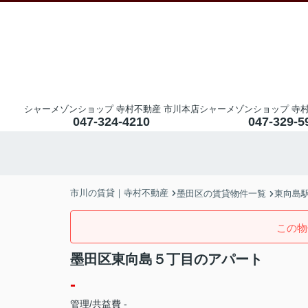
シャーメゾンショップ 寺村不動産 市川本店
シャーメゾンショップ 寺村
047-324-4210
047-329-5
市川の賃貸｜寺村不動産
墨田区の賃貸物件一覧
東向島
この物
墨田区東向島５丁目のアパート
-
管理/共益費 -