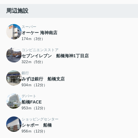
周辺施設
スーパー
オーケー 海神南店
174ｍ（3分）
コンビニエンスストア
セブンイレブン 船橋海神1丁目店
322ｍ（5分）
銀行
みずほ銀行 船橋支店
934ｍ（12分）
デパート
船橋FACE
953ｍ（12分）
ショッピングセンター
シャポー 船橋
956ｍ（12分）