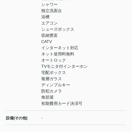
シャワー
独立洗面台
浴槽
エアコン
シューズボックス
収納豊富
CATV
インターネット対応
ネット使用料無料
オートロック
TVモニタ付インターホン
宅配ボックス
複層ガラス
ディンプルキー
防犯カメラ
角部屋
初期費用カード決済可
-
設備(その他)