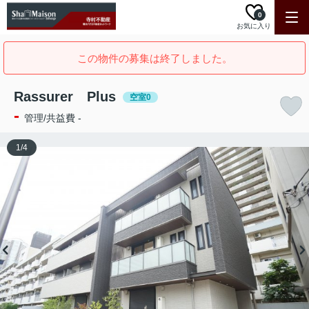
0
お気に入り
この物件の募集は終了しました。
Rassurer Plus
空室0
-
管理/共益費 -
1
/
4