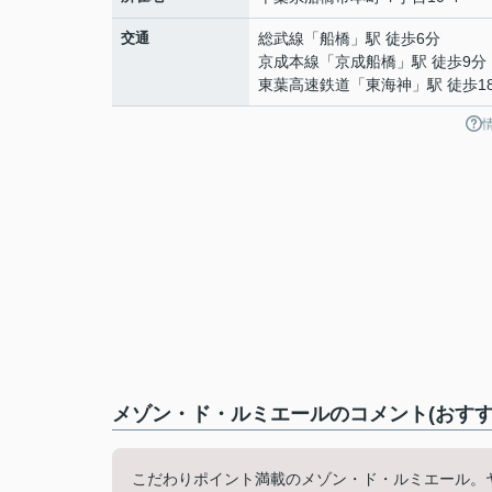
交通
総武線
「
船橋
」駅 徒歩6分
京成本線
「
京成船橋
」駅 徒歩9分
東葉高速鉄道
「
東海神
」駅 徒歩1
メゾン・ド・ルミエールのコメント(おすす
こだわりポイント満載のメゾン・ド・ルミエール。