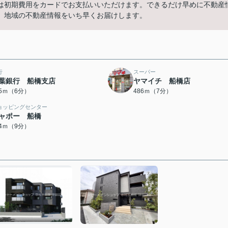
は初期費用をカードでお支払いいただけます。できるだけ早めに不動産
。地域の不動産情報をいち早くお届けします。
行
スーパー
葉銀行 船橋支店
ヤマイチ 船橋店
25ｍ（6分）
486ｍ（7分）
ョッピングセンター
ャポー 船橋
84ｍ（9分）