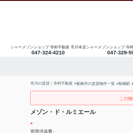
シャーメゾンショップ 寺村不動産 市川本店
シャーメゾンショップ 寺村
047-324-4210
047-329-5
市川の賃貸｜寺村不動産
船橋市の賃貸物件一覧
船橋駅
この物
メゾン・ド・ルミエール
-
管理/共益費 -