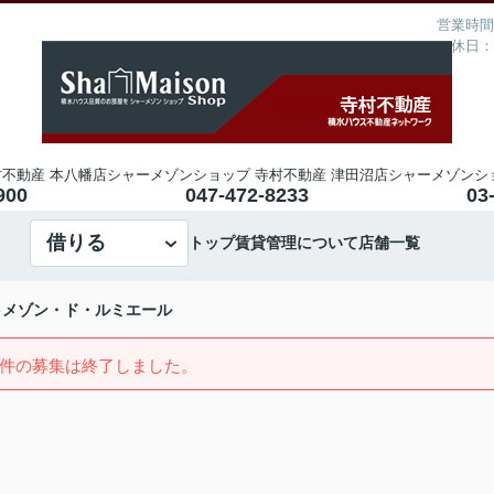
営業時間：
定休日：
不動産 本八幡店
シャーメゾンショップ 寺村不動産 津田沼店
シャーメゾンシ
900
047-472-8233
03
借りる
トップ
賃貸管理について
店舗一覧
メゾン・ド・ルミエール
件の募集は終了しました。