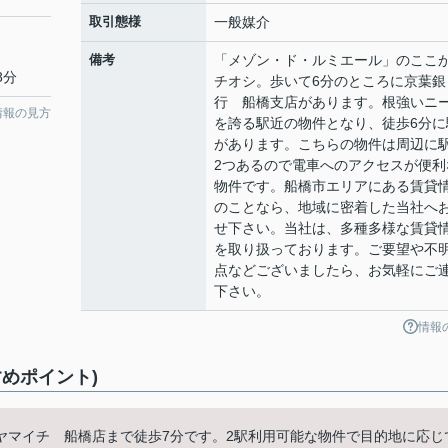
取引態様
一般媒介
備考
「メゾン・ド・ルミエール」のここ
8分
チオシ。歩いて6分のところに京葉銀
行 船橋支店があります。根強いニ
情報の見方
を誇る駅近の物件となり、徒歩6分に
があります。こちらの物件は周辺に
2つあるので電車へのアクセスが便利
物件です。船橋市エリアにある賃貸
のことなら、地域に密着した当社へ
せ下さい。当社は、多種多様な賃貸
を取り扱っております。ご要望や不
点などございましたら、お気軽にご
下さい。
情報
めポイント)
ヤマイチ 船橋店まで徒歩7分です。2駅利用可能な物件で目的地に応じ