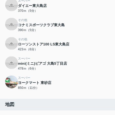
スーパー
ダイエー東大島店
370ｍ（5分）
その他
コナミスポーツクラブ東大島
390ｍ（5分）
その他
ローソンストア100 LS東大島店
423ｍ（6分）
スーパー
mini(ミニ)ピアゴ 大島5丁目店
478ｍ（6分）
スーパー
ヨークマート 東砂店
850ｍ（11分）
地図