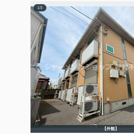
1
/
3
【外観】