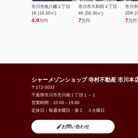
市川市南八幡２丁目
市川市大和田４丁目
市川市
1K (16.50㎡)
4K (56.30㎡)
2DK (
4.9
7
7
万円
万円
万円
シャーメゾンショップ 寺村不動産 市川本
〒272-0033
千葉県市川市市川南１丁目１－１
営業時間：
10:00～19:00
定休日：
毎週水曜日・第２、３火曜日
お問い合わせ