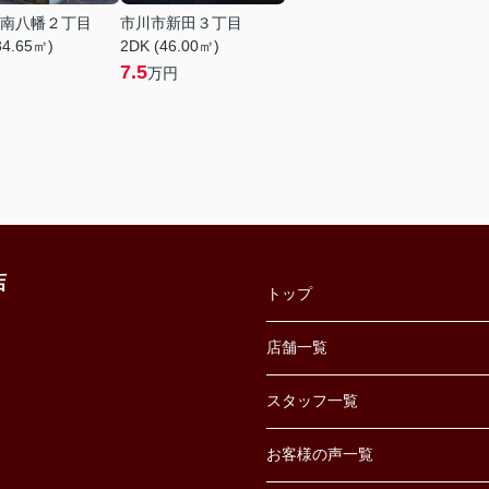
南八幡２丁目
市川市新田３丁目
34.65㎡)
2DK (46.00㎡)
7.5
万円
店
トップ
店舗一覧
スタッフ一覧
お客様の声一覧