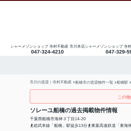
シャーメゾンショップ 寺村不動産 市川本店
シャーメゾンショップ 寺村
047-324-4210
047-329-5
市川の賃貸｜寺村不動産
船橋市の賃貸物件一覧
船橋駅
この物
ソレーユ船橋の過去掲載物件情報
千葉県
船橋市
海神
３丁目14-20
総武本線「船橋」駅徒歩13分
東葉高速鉄道「東海