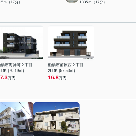
315ｍ（17分）
1335ｍ（17分）
船橋市海神町２丁目
船橋市前原西２丁目
LDK (70.19㎡)
2LDK (57.53㎡)
7.3
16.8
万円
万円