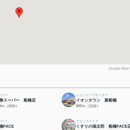
Google Ma
ーパー
ショッピングセンター
務スーパー 船橋店
イオンタウン 新船橋
29ｍ（10分）
905ｍ（12分）
パート
ドラッグストア
橋FACE
くすりの福太郎 船橋FACE