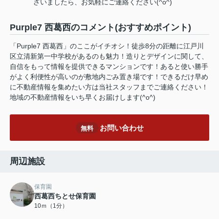
ざいましたら、お気軽にご連絡ください(^o^)
Purple7 西葛西のコメント(おすすめポイント)
「Purple7 西葛西」のここがイチオシ！徒歩8分の距離に江戸川
区立清新第一中学校があるのも魅力！造りとデザインに関して、
自信をもって情報を提供できるマンションです！あると使い勝手
がよく利便性が高いのが敷地内ごみ置き場です！できるだけ早め
に不動産情報を集めたい方は当社スタッフまでご連絡ください！
地域の不動産情報をいち早くお届けします(^o^)
お問い合わせ
無料
周辺施設
保育園
西葛西ちとせ保育園
10ｍ（1分）