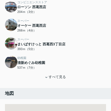
コンビニエンスストア
ローソン 西葛西店
204ｍ（3分）
スーパー
オーケー 西葛西店
268ｍ（4分）
スーパー
まいばすけっと 西葛西3丁目店
393ｍ（5分）
幼稚園
清新めぐみ幼稚園
537ｍ（7分）
すべて見る
地図