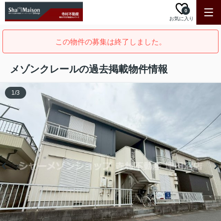
0
お気に入り
この物件の募集は終了しました。
メゾンクレールの過去掲載物件情報
1
/
3