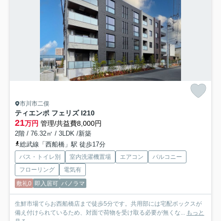
市川市二俣
ティエンポ フェリズ I
210
21
万円
管理/共益費8,000円
2階 / 76.32㎡ / 3LDK /新築
総武線「西船橋」駅 徒歩17分
バス・トイレ別
室内洗濯機置場
エアコン
バルコニー
フローリング
電気有
敷礼0
即入居可
パノラマ
生鮮市場てらお西船橋店まで徒歩5分です。共用部には宅配ボックスが
備え付けられているため、対面で荷物を受け取る必要が無くな...
もっと