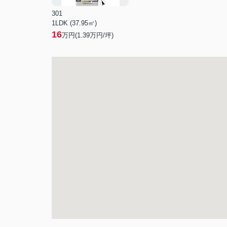
301
1LDK (37.95㎡)
16
万円(
1.39
万円/坪)