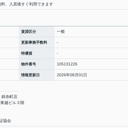
i無料、入居後すぐ利用できます
一般
賃貸区分
-
更新事務手数料
-
特優賃
105131226
物件番号
2026年08月01日
情報更新日
 錦糸町店
 東越ビル３階
証協会