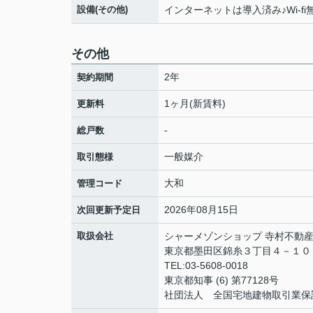
設備(その他)
インターネットは導入済み♪Wi‐f
その他
2年
契約期間
1ヶ月(新賃料)
更新料
-
総戸数
一般媒介
取引態様
大和
管理コード
2026年08月15日
次回更新予定日
取扱会社
シャーメゾンショップ 寺村不動産
東京都墨田区錦糸３丁目４－１０
TEL:03-5608-0018
東京都知事 (6) 第77128号
社団法人 全国宅地建物取引業保