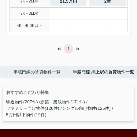
21.5万円
2室
2K～2LDK
-
-
3K～3LDK
-
-
4K～4LDK以上
1
す
半蔵門線の賃貸物件一覧
半蔵門線 押上駅の賃貸物件一覧
おすすめこだわり特集
駅近物件(207件)
新築・築浅物件(171件)
ファミリー向け物件(128件)
シングル向け物件(125件)
5万円以下物件(19件)