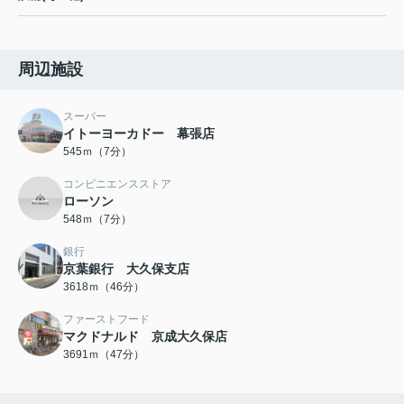
周辺施設
スーパー
イトーヨーカドー 幕張店
545ｍ（7分）
コンビニエンスストア
ローソン
548ｍ（7分）
銀行
京葉銀行 大久保支店
3618ｍ（46分）
ファーストフード
マクドナルド 京成大久保店
3691ｍ（47分）