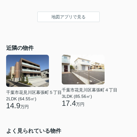
地図アプリで見る
近隣の物件
千葉市花見川区幕張町４丁目
千葉市花見川区幕張町５丁目
3LDK (85.56㎡)
2LDK (64.55㎡)
17.4
14.9
万円
万円
よく見られている物件