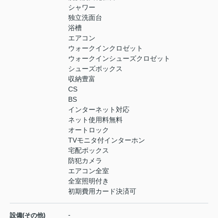
シャワー
独立洗面台
浴槽
エアコン
ウォークインクロゼット
ウォークインシューズクロゼット
シューズボックス
収納豊富
CS
BS
インターネット対応
ネット使用料無料
オートロック
TVモニタ付インターホン
宅配ボックス
防犯カメラ
エアコン全室
全室照明付き
初期費用カード決済可
-
設備(その他)