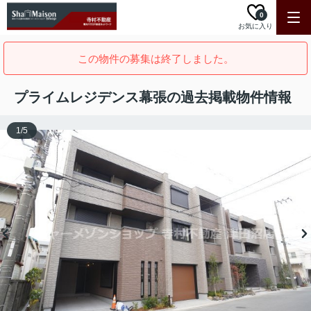
0
お気に入り
この物件の募集は終了しました。
プライムレジデンス幕張の過去掲載物件情報
1
/
5