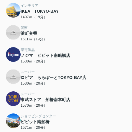
インテリア
IKEA TOKYO-BAY
1497ｍ（19分）
警察
浜町交番
1511ｍ（19分）
家電製品
ノジマ ビビット南船橋店
1530ｍ（20分）
スーパー
ロピア ららぽーとTOKYO-BAY店
1530ｍ（20分）
スーパー
東武ストア 船橋南本町店
1570ｍ（20分）
ショッピングセンター
ビビット南船橋
1571ｍ（20分）