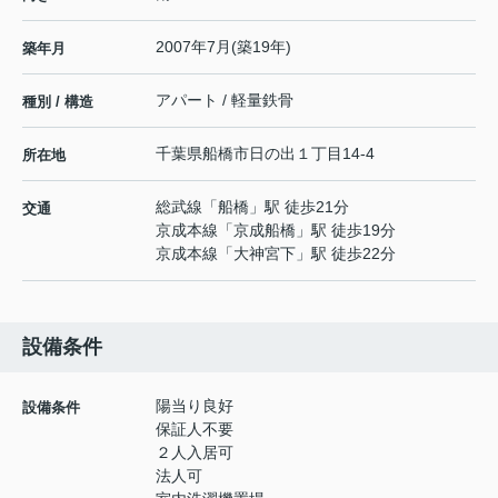
2007年7月(築19年)
築年月
アパート / 軽量鉄骨
種別 / 構造
千葉県
船橋市
日の出
１丁目14-4
所在地
総武線
「
船橋
」駅 徒歩21分
交通
京成本線
「
京成船橋
」駅 徒歩19分
京成本線
「
大神宮下
」駅 徒歩22分
設備条件
陽当り良好
設備条件
保証人不要
２人入居可
法人可