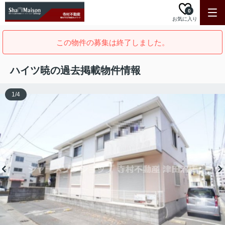
0
お気に入り
この物件の募集は終了しました。
ハイツ暁の過去掲載物件情報
1
/
4