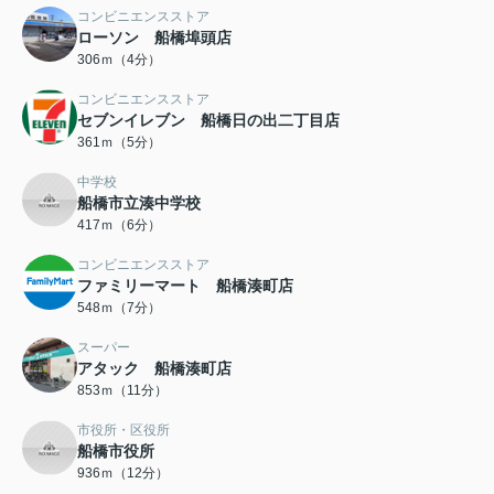
コンビニエンスストア
ローソン 船橋埠頭店
306ｍ（4分）
コンビニエンスストア
セブンイレブン 船橋日の出二丁目店
361ｍ（5分）
中学校
船橋市立湊中学校
417ｍ（6分）
コンビニエンスストア
ファミリーマート 船橋湊町店
548ｍ（7分）
スーパー
アタック 船橋湊町店
853ｍ（11分）
市役所・区役所
船橋市役所
936ｍ（12分）