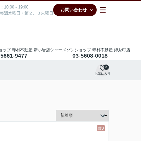
10:00～19:00
お問い合わせ
毎週水曜日・第２、３火曜日
ョップ 寺村不動産 新小岩店
シャーメゾンショップ 寺村不動産 錦糸町店
-5661-9477
03-5608-0018
0
お気に入り
敷0