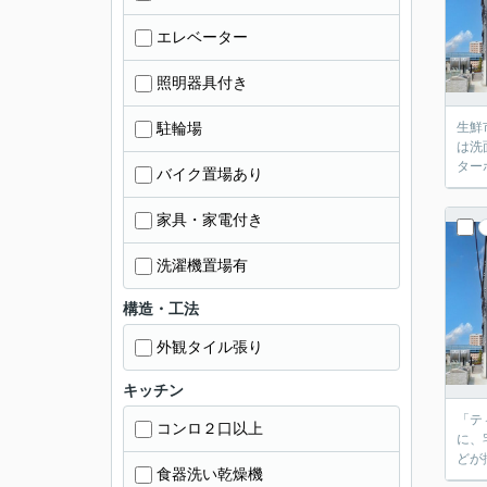
エレベーター
照明器具付き
駐輪場
生鮮
は洗
ター
バイク置場あり
家具・家電付き
洗濯機置場有
構造・工法
外観タイル張り
キッチン
「テ
コンロ２口以上
に、
どが
食器洗い乾燥機