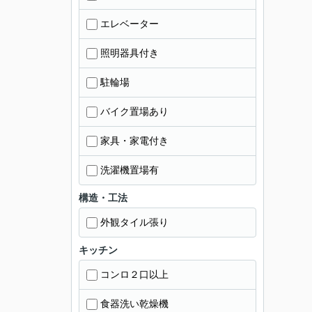
エレベーター
照明器具付き
駐輪場
バイク置場あり
家具・家電付き
洗濯機置場有
構造・工法
外観タイル張り
キッチン
コンロ２口以上
食器洗い乾燥機