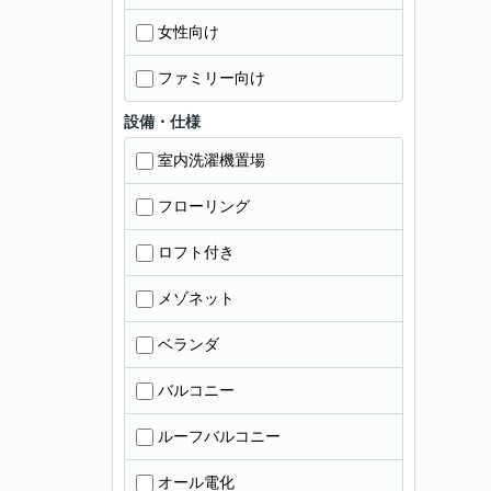
女性向け
ファミリー向け
設備・仕様
室内洗濯機置場
フローリング
ロフト付き
メゾネット
ベランダ
バルコニー
ルーフバルコニー
オール電化