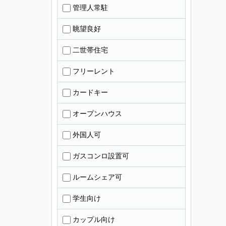
管理人常駐
眺望良好
二世帯住宅
フリーレント
カードキー
オープンハウス
外国人可
ガスコンロ設置可
ルームシェア可
学生向け
カップル向け