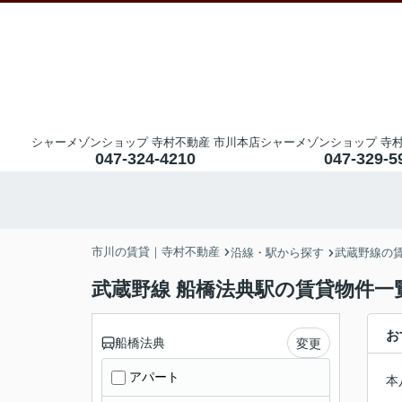
シャーメゾンショップ 寺村不動産 市川本店
シャーメゾンショップ 寺村
047-324-4210
047-329-5
市川の賃貸｜寺村不動産
沿線・駅から探す
武蔵野線の
武蔵野線 船橋法典駅の賃貸物件一
お
船橋法典
変更
アパート
本