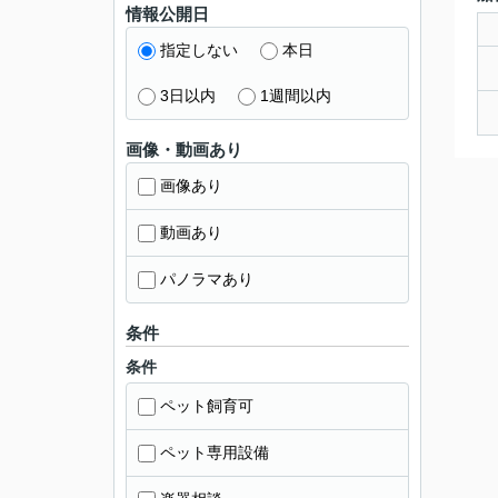
情報公開日
指定しない
本日
3日以内
1週間以内
画像・動画あり
画像あり
動画あり
パノラマあり
条件
条件
ペット飼育可
ペット専用設備