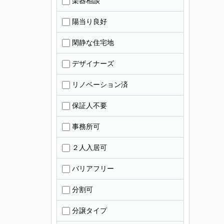
楽器相談
陽当り良好
閑静な住宅地
デザイナーズ
リノベーション済
保証人不要
事務所可
２人入居可
バリアフリー
分割可
分譲タイプ