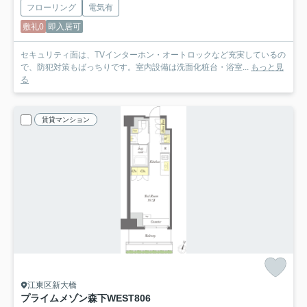
フローリング
電気有
敷礼0
即入居可
セキュリティ面は、TVインターホン・オートロックなど充実しているの
で、防犯対策もばっちりです。室内設備は洗面化粧台・浴室...
もっと見
る
賃貸マンション
江東区新大橋
プライムメゾン森下WEST
806