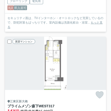
フローリング
電気有
礼0
即入居可
セキュリティ面は、TVインターホン・オートロックなど充実しているの
で、防犯対策もばっちりです。室内設備は洗面化粧台・浴室...
もっと見
る
賃貸マンション
江東区新大橋
プライムメゾン森下WEST
317