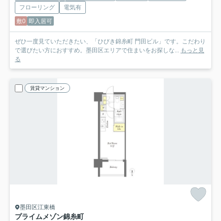
フローリング
電気有
敷0
即入居可
ぜひ一度見ていただきたい、「ひびき錦糸町 門田ビル」です。こだわり
で選びたい方におすすめ。墨田区エリアで住まいをお探しな...
もっと見
る
賃貸マンション
墨田区江東橋
プライムメゾン錦糸町