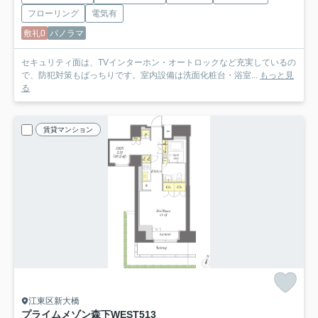
フローリング
電気有
敷礼0
パノラマ
セキュリティ面は、TVインターホン・オートロックなど充実しているの
で、防犯対策もばっちりです。室内設備は洗面化粧台・浴室...
もっと見
る
賃貸マンション
江東区新大橋
プライムメゾン森下WEST
513