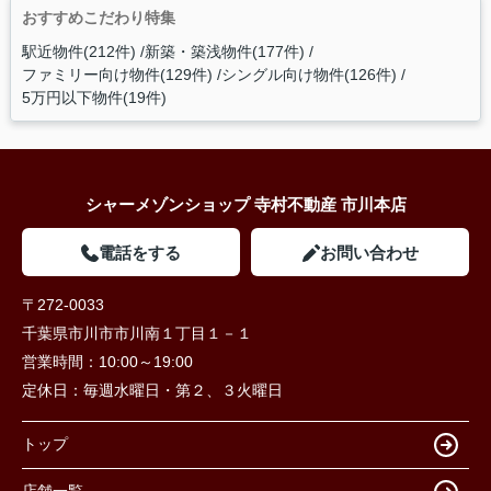
おすすめこだわり特集
駅近物件(212件)
新築・築浅物件(177件)
ファミリー向け物件(129件)
シングル向け物件(126件)
5万円以下物件(19件)
シャーメゾンショップ 寺村不動産 市川本店
電話をする
お問い合わせ
〒272-0033
千葉県市川市市川南１丁目１－１
営業時間：
10:00～19:00
定休日：
毎週水曜日・第２、３火曜日
トップ