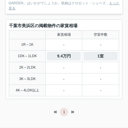
GARDEN」はいかがでしょうか。収納はクロゼット・シューズ...
もっと
見る
千葉市美浜区の掲載物件の家賃相場
家賃相場
空室件数
-
-
1R～1K
9.4万円
1室
1DK～1LDK
-
-
2K～2LDK
-
-
3K～3LDK
-
-
4K～4LDK以上
1